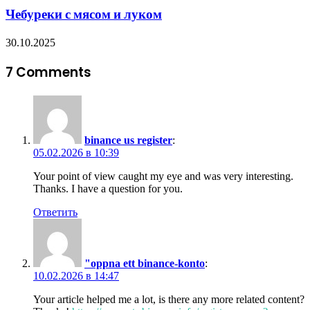
Чебуреки с мясом и луком
30.10.2025
7 Comments
binance us register
:
05.02.2026 в 10:39
Your point of view caught my eye and was very interesting.
Thanks. I have a question for you.
Ответить
"oppna ett binance-konto
:
10.02.2026 в 14:47
Your article helped me a lot, is there any more related content?