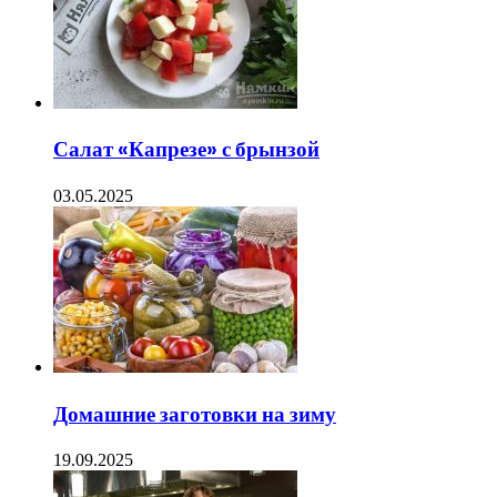
Салат «Капрезе» с брынзой
03.05.2025
Домашние заготовки на зиму
19.09.2025