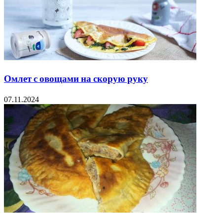
Омлет с овощами на скорую руку
07.11.2024