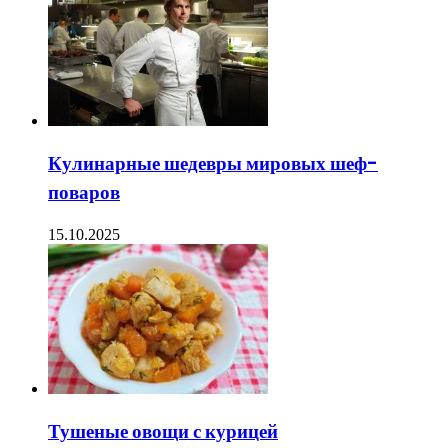
Кулинарные шедевры мировых шеф-
поваров
15.10.2025
Тушеные овощи с курицей