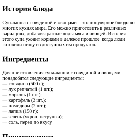
История блюда
Суп-лапша с говядиной и овощами – это популярное блюдо во
многих кухнях мира. Его можно приготовить в различных
вариациях, добавляя разные виды мяса и овощей. История
этого супа уходит корнями в далекое прошлое, когда люди
готовили пищу из доступных им продуктов.
Ингредиенты
Для приготовления супа-лапши с говядиной и овощами
понадобятся следующие ингредиенты:
— говядина (500 г);
— лук репчатый (1 шт.);
— морковь (1 шт.);
— картофель (2 шт.);
— помидоры (2 шт.);
— лапша (150 г);
— зелень (укроп, петрушка);
— соль, перец по вкусу.
Приготовление