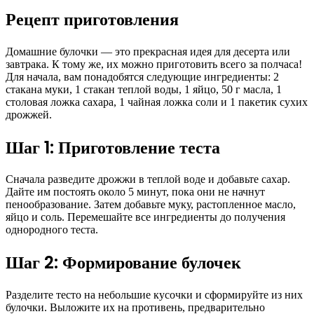
Рецепт приготовления
Домашние булочки — это прекрасная идея для десерта или
завтрака. К тому же, их можно приготовить всего за полчаса!
Для начала, вам понадобятся следующие ингредиенты: 2
стакана муки, 1 стакан теплой воды, 1 яйцо, 50 г масла, 1
столовая ложка сахара, 1 чайная ложка соли и 1 пакетик сухих
дрожжей.
Шаг 1: Приготовление теста
Сначала разведите дрожжи в теплой воде и добавьте сахар.
Дайте им постоять около 5 минут, пока они не начнут
пенообразование. Затем добавьте муку, растопленное масло,
яйцо и соль. Перемешайте все ингредиенты до получения
однородного теста.
Шаг 2: Формирование булочек
Разделите тесто на небольшие кусочки и сформируйте из них
булочки. Выложите их на противень, предварительно