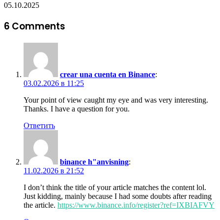
05.10.2025
6 Comments
crear una cuenta en Binance
:
03.02.2026 в 11:25
Your point of view caught my eye and was very interesting.
Thanks. I have a question for you.
Ответить
binance h"anvisning
:
11.02.2026 в 21:52
I don’t think the title of your article matches the content lol.
Just kidding, mainly because I had some doubts after reading
the article.
https://www.binance.info/register?ref=IXBIAFVY